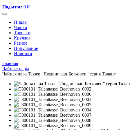
Подытог:
0
₽
Пиалы
Чашки
Тарелки
Кружки
Разное
Популярное
Новинки
Главная
Чайные пары
Чайная пара Tassen “Людвиг ван Бетховен” серия Талант