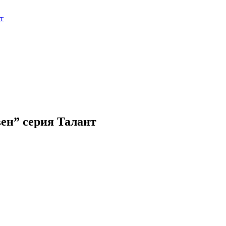
вен” серия Талант