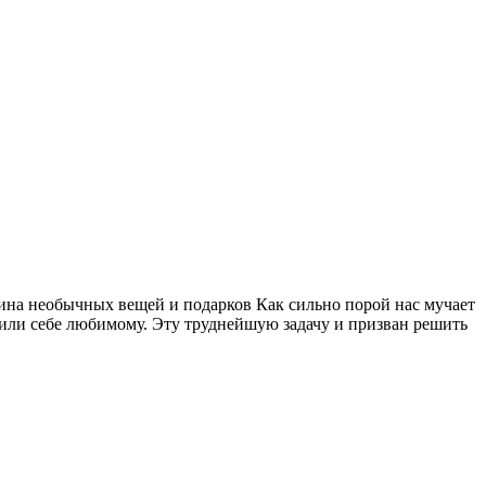
азина необычных вещей и подарков Как сильно порой нас мучает
 или себе любимому. Эту труднейшую задачу и призван решить