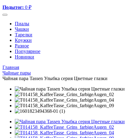
Подытог:
0
₽
Пиалы
Чашки
Тарелки
Кружки
Разное
Популярное
Новинки
Главная
Чайные пары
Чайная пара Tassen Улыбка серия Цветные глазки