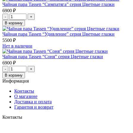
Чайная пара Tassen “Симпатяга” серия Цветные глазки
6900
₽
-
+
В корзину
Чайная пара Tassen “Удивление” серия Цветные глазки
5500
₽
Нет в наличии
Чайная пара Tassen “Соня” серия Цветные глазки
6900
₽
-
+
В корзину
Информация
Контакты
О магазине
Доставка и оплата
Гарантия и возврат
Контакты