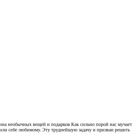
азина необычных вещей и подарков Как сильно порой нас мучает
 или себе любимому. Эту труднейшую задачу и призван решить