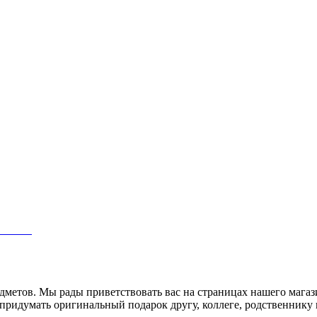
-05
редметов. Мы рады приветствовать вас на страницах нашего маг
придумать оригинальный подарок другу, коллеге, родственнику