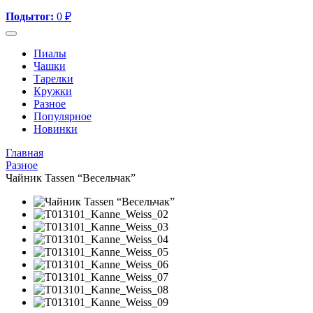
Подытог:
0
₽
Пиалы
Чашки
Тарелки
Кружки
Разное
Популярное
Новинки
Главная
Разное
Чайник Tassen “Весельчак”