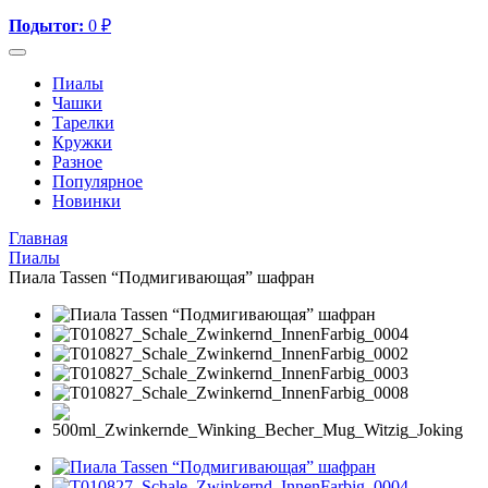
Подытог:
0
₽
Пиалы
Чашки
Тарелки
Кружки
Разное
Популярное
Новинки
Главная
Пиалы
Пиала Tassen “Подмигивающая” шафран