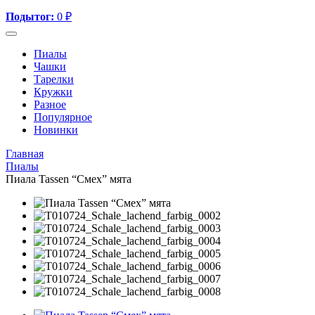
Подытог:
0
₽
Пиалы
Чашки
Тарелки
Кружки
Разное
Популярное
Новинки
Главная
Пиалы
Пиала Tassen “Смех” мята