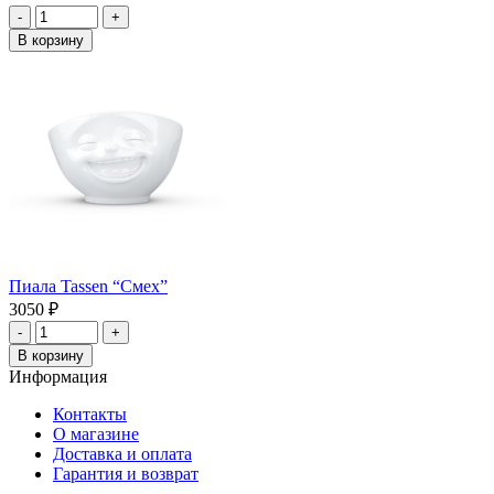
-
+
В корзину
Пиала Tassen “Смех”
3050
₽
-
+
В корзину
Информация
Контакты
О магазине
Доставка и оплата
Гарантия и возврат