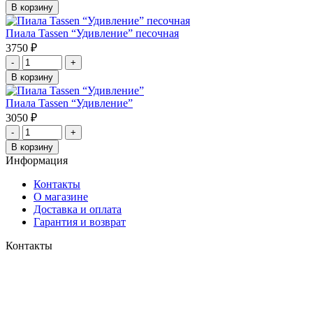
составляла
2850 ₽.
В корзину
3500 ₽.
Пиала Tassen “Удивление” песочная
3750
₽
-
+
В корзину
Пиала Tassen “Удивление”
3050
₽
-
+
В корзину
Информация
Контакты
О магазине
Доставка и оплата
Гарантия и возврат
Контакты