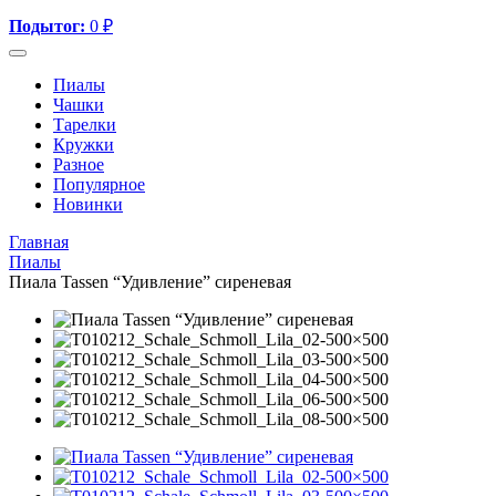
Подытог:
0
₽
Пиалы
Чашки
Тарелки
Кружки
Разное
Популярное
Новинки
Главная
Пиалы
Пиала Tassen “Удивление” сиреневая