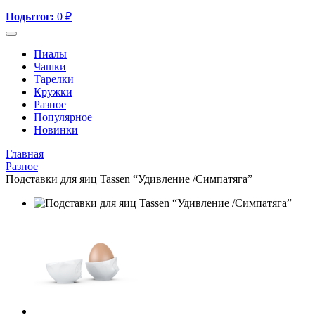
Подытог:
0
₽
Пиалы
Чашки
Тарелки
Кружки
Разное
Популярное
Новинки
Главная
Разное
Подставки для яиц Tassen “Удивление /Симпатяга”