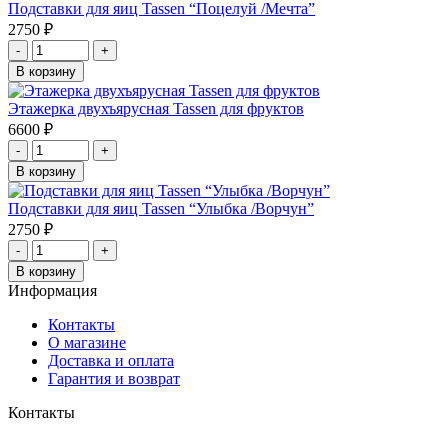
Подставки для яиц Tassen “Поцелуй /Мечта”
2750
₽
-
+
В корзину
Этажерка двухъярусная Tassen для фруктов
6600
₽
-
+
В корзину
Подставки для яиц Tassen “Улыбка /Ворчун”
2750
₽
-
+
В корзину
Информация
Контакты
О магазине
Доставка и оплата
Гарантия и возврат
Контакты