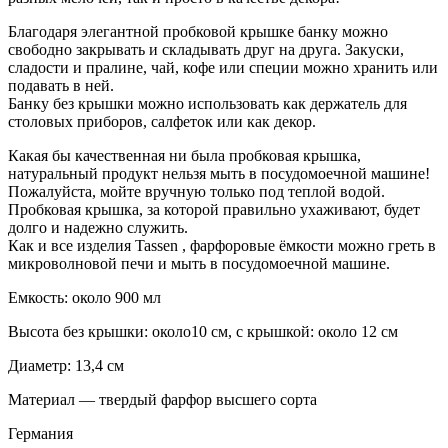
Благодаря элегантной пробковой крышке банку можно
свободно закрывать и складывать друг на друга. Закуски,
сладости и пралине, чай, кофе или специи можно хранить или
подавать в ней.
Банку без крышки можно использовать как держатель для
столовых приборов, салфеток или как декор.
Какая бы качественная ни была пробковая крышка,
натуральный продукт нельзя мыть в посудомоечной машине!
Пожалуйста, мойте вручную только под теплой водой.
Пробковая крышка, за которой правильно ухаживают, будет
долго и надежно служить.
Как и все изделия Tassen , фарфоровые ёмкости можно греть в
микроволновой печи и мыть в посудомоечной машине.
Емкость: около 900 мл
Высота без крышки: около10 см, с крышкой: около 12 см
Диаметр: 13,4 см
Материал — твердый фарфор высшего сорта
Германия