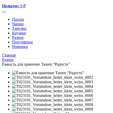
Подытог:
0
₽
Пиалы
Чашки
Тарелки
Кружки
Разное
Популярное
Новинки
Главная
Разное
Ёмкость для хранение Tassen “Радость”