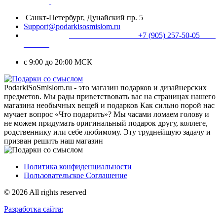
Санкт-Петербург, Дунайский пр. 5
Support@podarkisosmislom.ru
+7 (905) 257-50-05
с 9:00 до 20:00 МСК
PodarkiSoSmislom.ru - это магазин подарков и дизайнерских
предметов. Мы рады приветствовать вас на страницах нашего
магазина необычных вещей и подарков Как сильно порой нас
мучает вопрос «Что подарить»? Мы часами ломаем голову и
не можем придумать оригинальный подарок другу, коллеге,
родственнику или себе любимому. Эту труднейшую задачу и
призван решить наш магазин
Политика конфиденциальности
Пользовательское Соглашение
© 2026 All rights reserved
Разработка сайта: