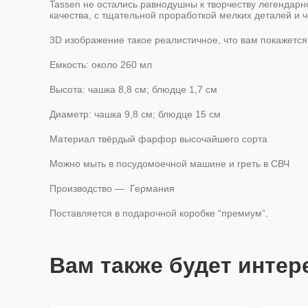
Tassen не остались равнодушны к творчеству легендар
качества, с тщательной проработкой мелких деталей и ч
3D изображение такое реалистичное, что вам покажется,
Емкость: около 260 мл
Высота: чашка 8,8 см; блюдце
1,7 см
Диаметр: чашка 9,8 см; блюдце 15 см
Материал твёрдый фарфор высочайшего сорта
Можно мыть в посудомоечной машине и греть в СВЧ
Производство — Германия
Поставляется в подарочной коробке “премиум”.
Вам также будет инте