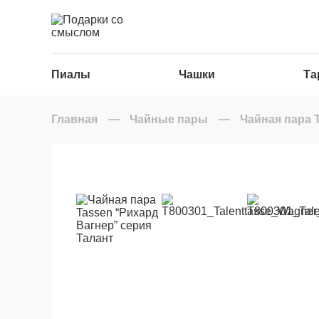
Пиалы
Чашки
Та
Главная
Чайные пары
Чайная пара 