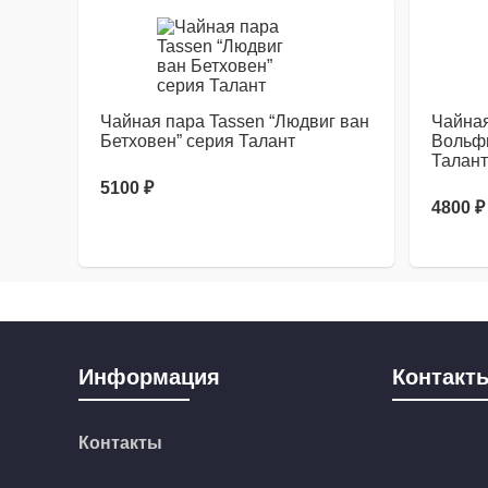
Чайная пара Tassen “Людвиг ван
Чайная
Бетховен” серия Талант
Вольфг
Талант
5100
₽
4800
₽
Информация
Контакт
Контакты