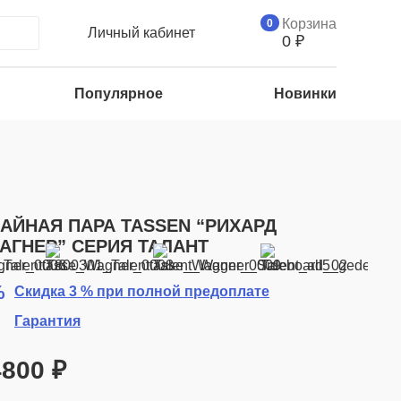
Корзина
0
Личный кабинет
0
₽
Популярное
Новинки
АЙНАЯ ПАРА TASSEN “РИХАРД
АГНЕР” СЕРИЯ ТАЛАНТ
Скидка 3 % при полной предоплате
Гарантия
4800
₽