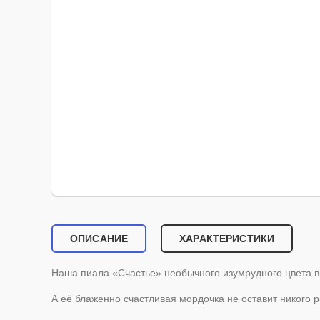
ОПИСАНИЕ
ХАРАКТЕРИСТИКИ
Наша пиала «Счастье» необычного изумрудного цвета вн
А её блаженно счастливая мордочка не оставит никого