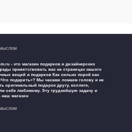
m.ru - это магазин подарков и дизайнерских
рады приветствовать вас на страницах нашего
чных вещей и подарков Как сильно порой нас
«Что подарить»? Мы часами ломаем голову и не
ь оригинальный подарок другу, коллеге,
ли себе любимому. Эту труднейшую задачу и
 наш магазин