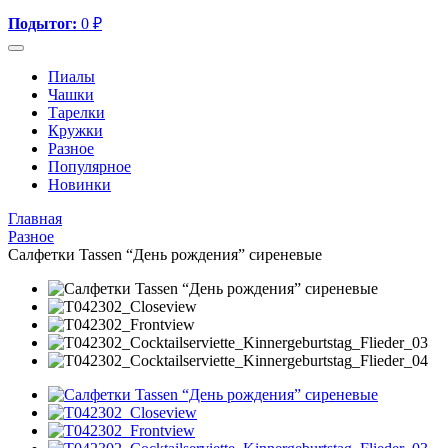
Подытог:
0
₽
Пиалы
Чашки
Тарелки
Кружки
Разное
Популярное
Новинки
Главная
Разное
Салфетки Tassen “День рождения” сиреневые