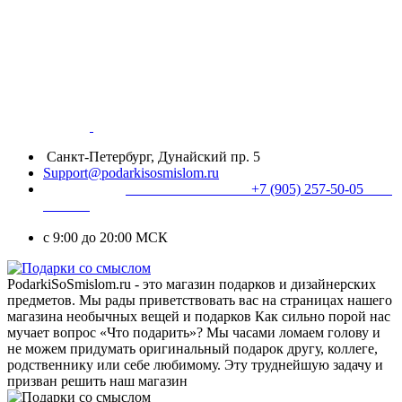
Санкт-Петербург, Дунайский пр. 5
Support@podarkisosmislom.ru
+7 (905) 257-50-05
с 9:00 до 20:00 МСК
PodarkiSoSmislom.ru - это магазин подарков и дизайнерских
предметов. Мы рады приветствовать вас на страницах нашего
магазина необычных вещей и подарков Как сильно порой нас
мучает вопрос «Что подарить»? Мы часами ломаем голову и
не можем придумать оригинальный подарок другу, коллеге,
родственнику или себе любимому. Эту труднейшую задачу и
призван решить наш магазин