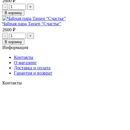
2600
₽
-
+
В корзину
Чайная пара Tassen “Счастье”
2600
₽
-
+
В корзину
Информация
Контакты
О магазине
Доставка и оплата
Гарантия и возврат
Контакты