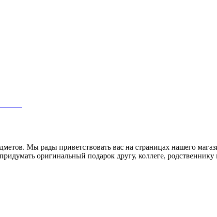
-05
редметов. Мы рады приветствовать вас на страницах нашего маг
придумать оригинальный подарок другу, коллеге, родственнику