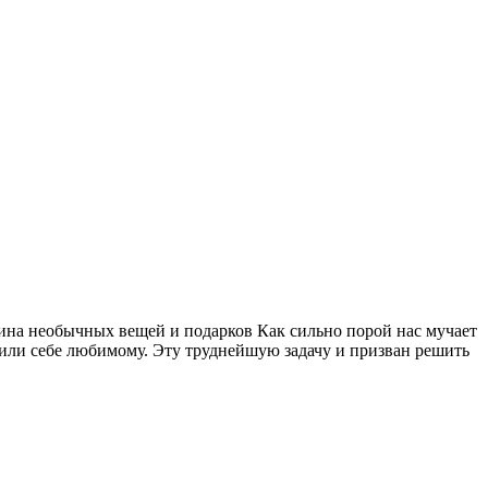
азина необычных вещей и подарков Как сильно порой нас мучает
 или себе любимому. Эту труднейшую задачу и призван решить