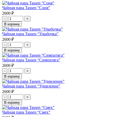
Чайная пара Tassen “Соня”
2600
₽
-
+
В корзину
Чайная пара Tassen “Улыбочка”
2600
₽
-
+
В корзину
Чайная пара Tassen “Симпатяга”
2600
₽
-
+
В корзину
Чайная пара Tassen “Удивление”
2600
₽
-
+
В корзину
Чайная пара Tassen “Смех”