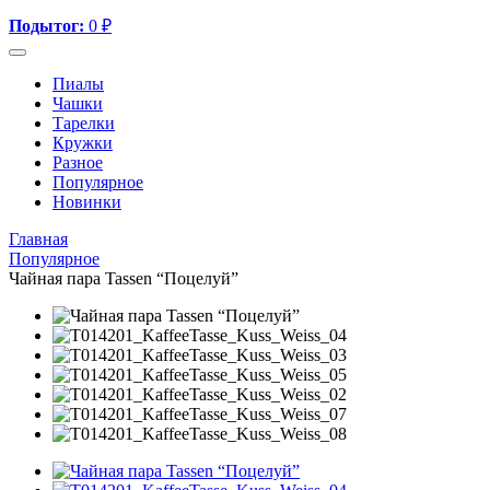
Подытог:
0
₽
Пиалы
Чашки
Тарелки
Кружки
Разное
Популярное
Новинки
Главная
Популярное
Чайная пара Tassen “Поцелуй”