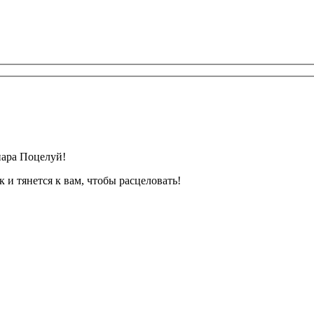
пара Поцелуй!
 и тянется к вам, чтобы расцеловать!